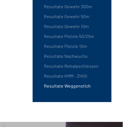
Resultate Gewehr 300m
Resultate Gewehr 50m
Resultate Gewehr 10m
Resultate Pistole 50/25m
Resultate Pistole 10m
Resultate Nachwuchs
Resultate Rehalpschiessen
Resultate KMM - ZHSV
Resultate Weggenstich