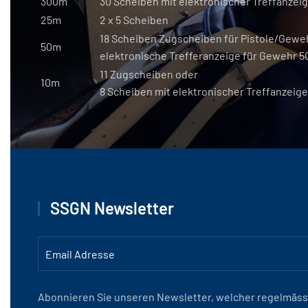
300m
30 Scheiben mit elektronischer Treffanzei
25m
2 x 5 Scheiben
18 Scheiben Zugscheiben für Pistole/Gewe
50m
elektronische Trefferanzeige für Gewehr 
11 Zugscheiben oder
10m
8 Scheiben mit elektronischer Treffanzeige
SSGN Newsletter
Abonnieren Sie unseren Newsletter, welcher regelmässi