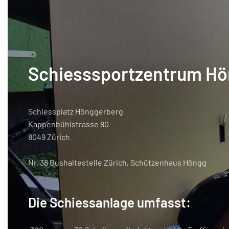
Schiesssportzentrum H
Schiessplatz Hönggerberg
Kappenbühlstrasse 80
8049 Zürich
Nr. 38 Bushaltestelle Zürich, Schützenhaus Höngg
Die Schiessanlage umfasst: